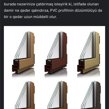
burada nəzərinizə çatdırmaq istəyirik ki, istifadə olunan
dəmir nə qədər qalındırsa, PVC profilinin dözümlülüyü də
bir o qədər uzun müddətli olur.