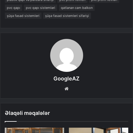
pvc qapı
pvc qapı sistemləri
qatlanan cam balkon
şüşə fasad sistemleri
şüşə fasad sistemleri sifarişi
GoogleAZ
Website
Əlaqəli məqalələr