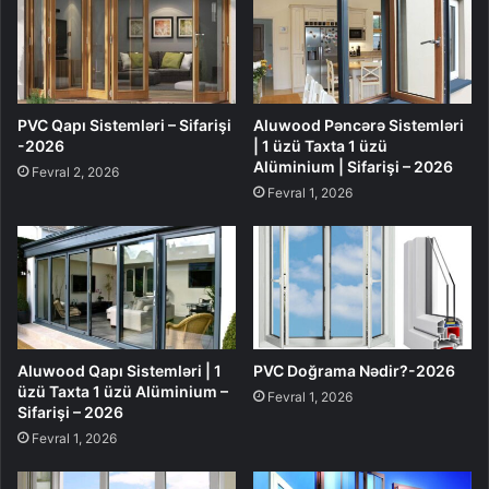
PVC Qapı Sistemləri – Sifarişi
Aluwood Pəncərə Sistemləri
-2026
| 1 üzü Taxta 1 üzü
Alüminium | Sifarişi – 2026
Fevral 2, 2026
Fevral 1, 2026
Aluwood Qapı Sistemləri | 1
PVC Doğrama Nədir?-2026
üzü Taxta 1 üzü Alüminium –
Fevral 1, 2026
Sifarişi – 2026
Fevral 1, 2026