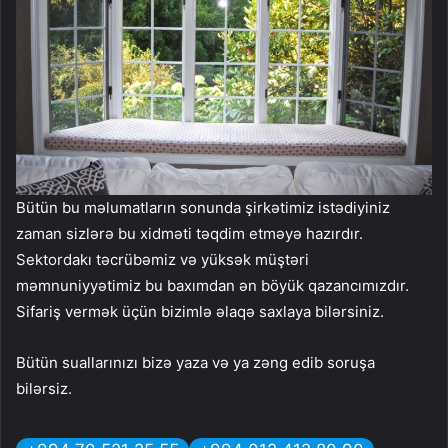
Bütün bu məlumatların sonunda şirkətimiz istədiyiniz
zaman sizlərə bu xidməti təqdim etməyə hazırdır.
Sektordakı təcrübəmiz və yüksək müştəri
məmnuniyyətimiz bu baxımdan ən böyük qazancımızdır.
Sifariş vermək üçün bizimlə əlaqə saxlaya bilərsiniz.
Bütün suallarınızı bizə yaza və ya zəng edib soruşa
bilərsiz.