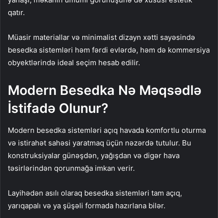
qatır.
Müasir materiallar və minimalist dizayn xətti sayəsində
besedka sistemləri həm fərdi evlərdə, həm də kommersiya
obyektlərində ideal seçim hesab edilir.
Modern Besedka Nə Məqsədlə
İstifadə Olunur?
Modern besedka sistemləri açıq havada komfortlu oturma
və istirahət sahəsi yaratmaq üçün nəzərdə tutulur. Bu
konstruksiyalar günəşdən, yağışdan və digər hava
təsirlərindən qorunmağa imkan verir.
Layihədən asılı olaraq besedka sistemləri tam açıq,
yarıqapalı və ya şüşəli formada hazırlana bilər.