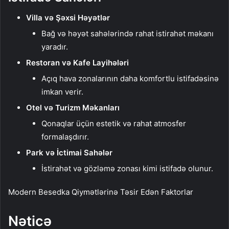
Villa və Şəxsi Həyətlər
Bağ və həyət sahələrində rahat istirahət məkanı
yaradır.
Restoran və Kafe Layihələri
Açıq hava zonalarının daha komfortlu istifadəsinə
imkan verir.
Otel və Turizm Məkanları
Qonaqlar üçün estetik və rahat atmosfer
formalaşdırır.
Park və İctimai Sahələr
İstirahət və gözləmə zonası kimi istifadə olunur.
Modern Besedka Qiymətlərinə Təsir Edən Faktorlar
Nəticə