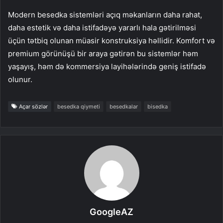
Modern besedka sistemləri açıq məkanların daha rahat,
daha estetik və daha istifadəyə yararlı hala gətirilməsi
üçün tətbiq olunan müasir konstruksiya həllidir. Komfort və
premium görünüşü bir araya gətirən bu sistemlər həm
yaşayış, həm də kommersiya layihələrində geniş istifadə
olunur.
Açar sözlər
besedka qiymeti
besedkalar
bisedka
GoogleAZ