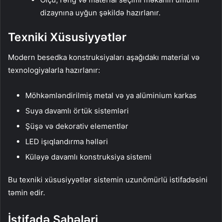
dizaynına uyğun şəkildə hazırlanır.
Texniki Xüsusiyyətlər
Modern besedka konstruksiyaları aşağıdakı material və
texnologiyalarla hazırlanır:
Möhkəmləndirilmiş metal və ya alüminium karkas
Suya davamlı örtük sistemləri
Şüşə və dekorativ elementlər
LED işıqlandırma həlləri
Küləyə davamlı konstruksiya sistemi
Bu texniki xüsusiyyətlər sistemin uzunömürlü istifadəsini
təmin edir.
İstifadə Sahələri