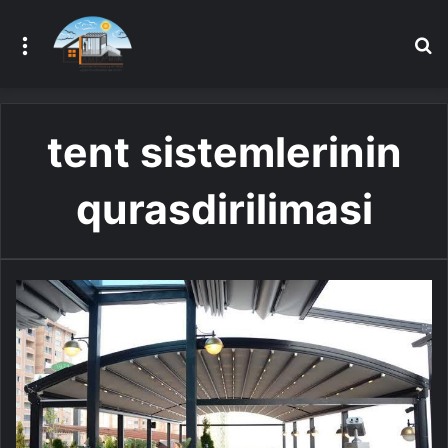
Menu
A
tent sistemlerinin
qurasdirilimasi