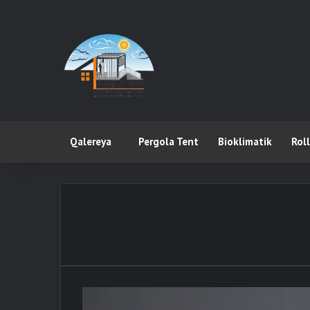
Qalereya
Pergola Tent
Bioklimatik
Rol