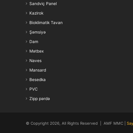
Sandviç Panel
Kazirok
Bioklimatik Tavan
Şəmsiyə
Dam
Mətbəx
Naves
Mansard
Besedka
PVC
Zipp pərdə
© Copyright 2026, All Rights Reserved | AMF MMC |
Say