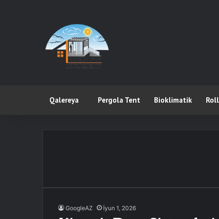
Qalereya
Pergola Tent
Bioklimatik
Rol
GoogleAZ
İyun 1, 2026