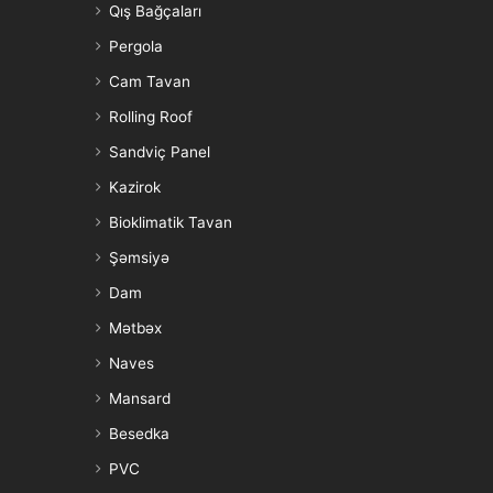
Qış Bağçaları
Pergola
Cam Tavan
Rolling Roof
Sandviç Panel
Kazirok
Bioklimatik Tavan
Şəmsiyə
Dam
Mətbəx
Naves
Mansard
Besedka
PVC