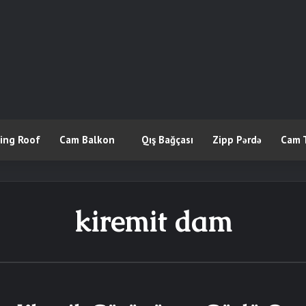
ling Roof
Cam Balkon
Qış Bağçası
Zipp Pərdə
Cam 
kiremit dam