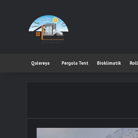
Qalereya
Pergola Tent
Bioklimatik
Rol