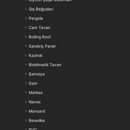
Qış Bağçaları
Pergola
Cam Tavan
Rolling Roof
Sandviç Panel
Kazirok
Bioklimatik Tavan
Şəmsiyə
Dam
Mətbəx
Naves
Mansard
Besedka
PVC