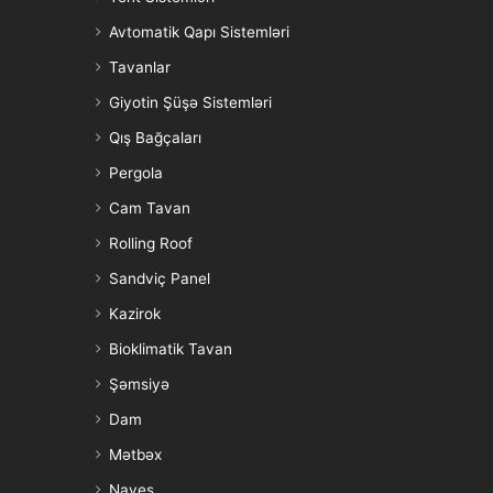
Avtomatik Qapı Sistemləri
Tavanlar
Giyotin Şüşə Sistemləri
Qış Bağçaları
Pergola
Cam Tavan
Rolling Roof
Sandviç Panel
Kazirok
Bioklimatik Tavan
Şəmsiyə
Dam
Mətbəx
Naves