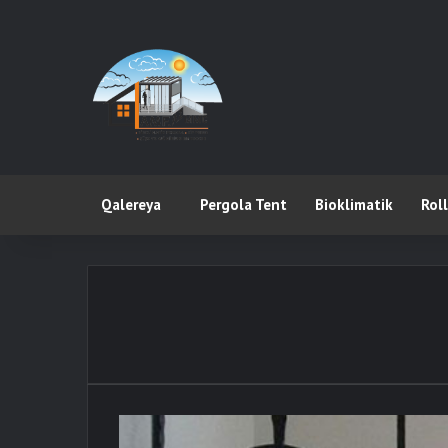
Qalereya
Pergola Tent
Bioklimatik
Rol