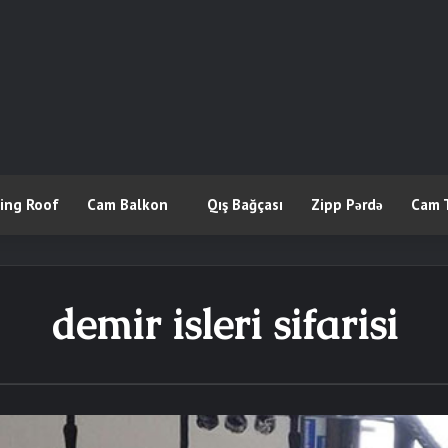
ling Roof
Cam Balkon
Qış Bağçası
Zipp Pərdə
Cam 
demir isleri sifarisi