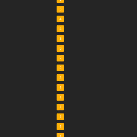
5
4
4
3
3
2
2
2
1
1
1
1
1
1