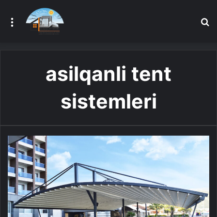
Menu
A
asilqanli tent
sistemleri