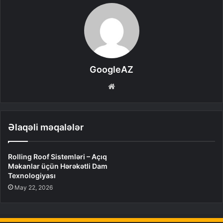
GoogleAZ
Website
Əlaqəli məqalələr
Rolling Roof Sistemləri – Açıq
Məkanlar üçün Hərəkətli Dam
Texnologiyası
May 22, 2026