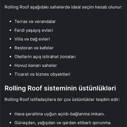
Rolling Roof aşağıdakı sahələrdə ideal seçim hesab olunur:
Terras və verandalar
Fərdi yaşayış evləri
Villa və bağ evləri
Restoran və kafelər
Otellərin açıq istirahət zonaları
Hovuz kənarı sahələr
Ticarət və biznes obyektləri
Rolling Roof sisteminin üstünlükləri
Rolling Roof istifadəçilərə bir çox üstünlüklər təqdim edir:
Hava şəraitinə uyğun açılıb-bağlanma imkanı.
Günəşdən, yağışdan və qardan etibarlı qorunma.