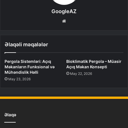
GoogleAZ
Website
Əlaqəli məqalələr
Pergola Sistemləri: Açıq
Bioklimatik Pergola – Müasir
Məkanların Funksional və
Açıq Məkan Konsepti
Mühəndislik Həlli
May 22, 2026
May 23, 2026
Əlaqə