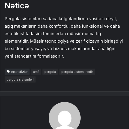
Nəticə
Pergola sistemləri sadəcə kölgələndirmə vasitəsi deyil,
açıq məkanların daha komfortlu, daha funksional və daha
estetik istifadəsini təmin edən müasir memarlıq
elementidir. Müasir texnologiya və zərif dizaynın birləşdiyi
bu sistemlər yaşayış və biznes məkanlarında rahatlığın
yeni standartını formalaşdırır.
Açar sözlər
amf
pergola
pergola sistemi nedir
pergola sistemleri