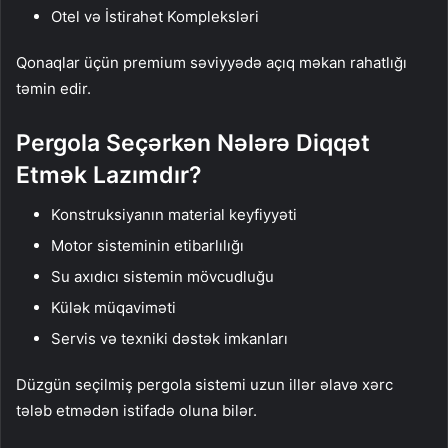
Otel və İstirahət Kompleksləri
Qonaqlar üçün premium səviyyədə açıq məkan rahatlığı
təmin edir.
Pergola Seçərkən Nələrə Diqqət
Etmək Lazımdır?
Konstruksiyanın material keyfiyyəti
Motor sisteminin etibarlılığı
Su axıdıcı sistemin mövcudluğu
Külək müqaviməti
Servis və texniki dəstək imkanları
Düzgün seçilmiş pergola sistemi uzun illər əlavə xərc
tələb etmədən istifadə oluna bilər.